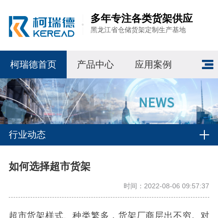
多年专注各类货架供应
黑龙江省仓储货架定制生产基地
柯瑞德首页
产品中心
应用案例
行业动态
如何选择超市货架
时间：2022-08-06 09:57:37
超市货架样式、种类繁多，货架厂商层出不穷。对