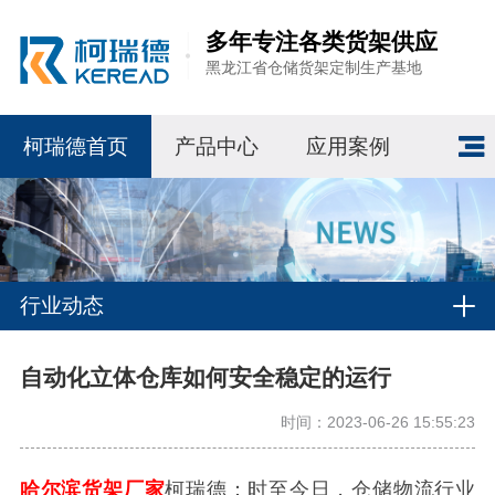
多年专注各类货架供应
黑龙江省仓储货架定制生产基地
柯瑞德首页
产品中心
应用案例
行业动态
自动化立体仓库如何安全稳定的运行
时间：2023-06-26 15:55:23
哈尔滨货架厂家
柯瑞德：时至今日，仓储物流行业