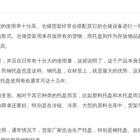
货架的使用率十分高，仓储货架经常会搭配其它的仓储设备进行一
的形式。仓储货架用来存放所有的货物，而托盘则作为存放物品
常高。
迎，并且在日常有十分大的使用量，这就说明了，这个产品本身
。而钢托盘也是这样。钢托盘，在材质上，就是最大的优势，这
钢托盘使用寿命通常可达十几年。
易变形。相对于其它种类的托盘而言，比如塑料托盘和木托盘而
前两者还要好。特别是在冷链、冷库、大型的原料仓库中，货架
使用，通常情况下，货架厂家也会生产托盘，特别是钢托盘。在
，用的都是钢制托盘。