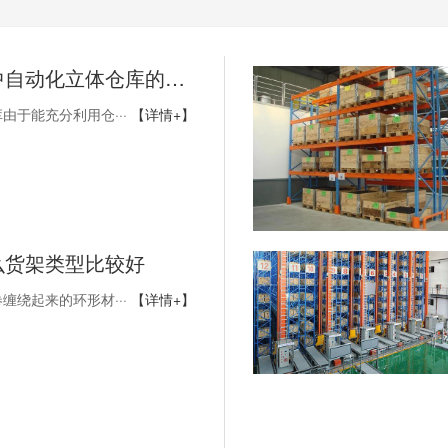
未来企业中自动化立体仓库的必要性
由于能充分利用仓···
【详情+】
么货架类型比较好
缠绕起来的环形材···
【详情+】