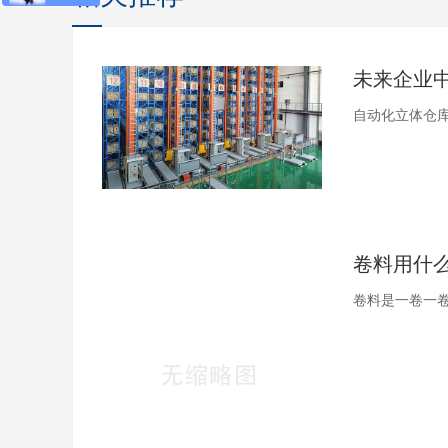
自动化立体仓库
卷料用什
卷料是一卷一卷