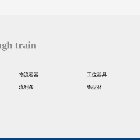
ugh train
物流容器
工位器具
流利条
铝型材