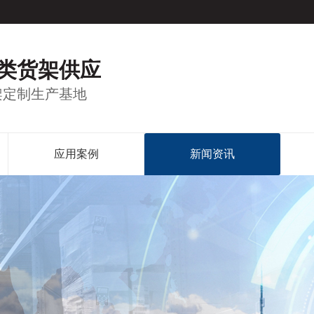
类货架供应
架定制生产基地
应用案例
新闻资讯