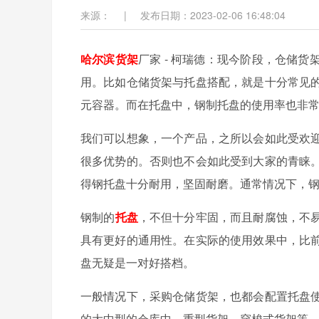
来源：
|
发布日期：2023-02-06 16:48:04
哈尔滨货架
厂家 - 柯瑞德：现今阶段，仓储
用。比如仓储货架与托盘搭配，就是十分常见
元容器。而在托盘中，钢制托盘的使用率也非
我们可以想象，一个产品，之所以会如此受欢
很多优势的。否则也不会如此受到大家的青睐
得钢托盘十分耐用，坚固耐磨。通常情况下，
钢制的
托盘
，不但十分牢固，而且耐腐蚀，不
具有更好的通用性。在实际的使用效果中，比
盘无疑是一对好搭档。
一般情况下，采购仓储货架，也都会配置托盘
的大中型的仓库中，重型货架、穿梭式货架等