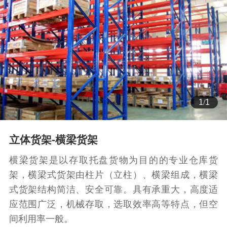
1
/
1
立体货架-横梁货架
横梁货架是以存取托盘货物为目的的专业仓库货
架，横梁式货架由柱片（立柱）、横梁组成，横梁
式货架结构简洁、安全可靠。具有承重大，高度适
应范围广泛，机械存取，选取效率高等特点，但空
间利用率一般。