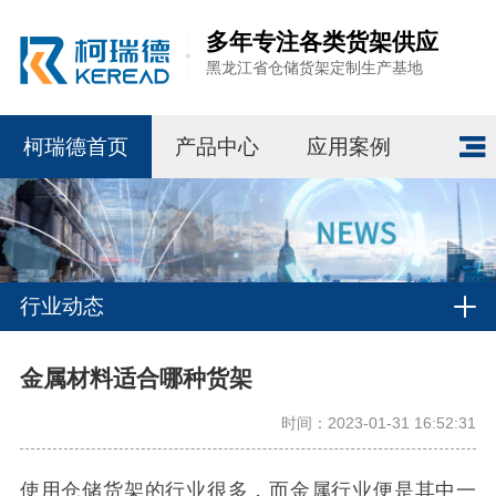
多年专注各类货架供应
黑龙江省仓储货架定制生产基地
柯瑞德首页
产品中心
应用案例
行业动态
金属材料适合哪种货架
时间：2023-01-31 16:52:31
使用仓储货架的行业很多，而金属行业便是其中一