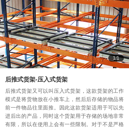
1
/
1
后推式货架-压入式货架
后推式货架又可以叫压入式货架，这款货架的工作
模式是将货物放在小推车上，然后后存储的物品将
前一件物品往里面推。因此这款货架适用于可以先
进后出的产品，同时这个货架用于存储的场地非常
有限，所以在使用上会有一些限制。对于不是严格