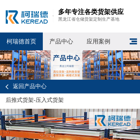
多年专注各类货架供应
黑龙江省仓储货架定制生产基地
柯瑞德首页
产品中心
应用案例
返回产品中心
后推式货架-压入式货架