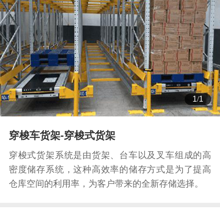
1
/
1
穿梭车货架-穿梭式货架
穿梭式货架系统是由货架、台车以及叉车组成的高
密度储存系统，这种高效率的储存方式是为了提高
仓库空间的利用率，为客户带来的全新存储选择。