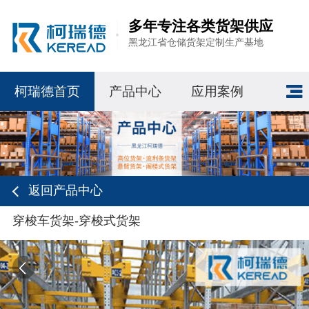
多年专注各类货架供应
黑龙江省仓储货架定制生产基地
柯瑞德首页
产品中心
应用案例
返回产品中心
穿梭车货架-穿梭式货架