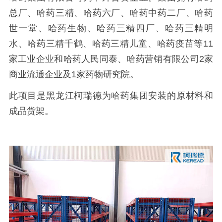
总厂、哈药三精、哈药六厂、哈药中药二厂、哈药
世一堂、哈药生物、哈药三精四厂、哈药三精明
水、哈药三精千鹤、哈药三精儿童、哈药疫苗等11
家工业企业和哈药人民同泰、哈药营销有限公司2家
商业流通企业及1家药物研究院。
此项目是黑龙江柯瑞德为哈药集团安装的原材料和
成品货架。