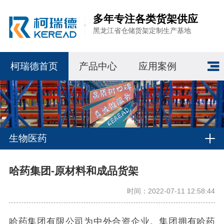
多年专注各类货架供应
黑龙江省仓储货架定制生产基地
柯瑞德首页
产品中心
应用案例
生物医药
哈药集团-原材料和成品货架
时间：2022-07-11 12:58:44
哈药集团有限公司为中外合资企业。集团拥有哈药