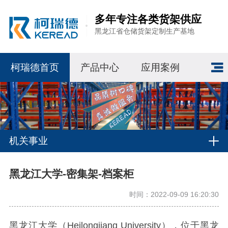
多年专注各类货架供应
黑龙江省仓储货架定制生产基地
柯瑞德首页
产品中心
应用案例
机关事业
黑龙江大学-密集架-档案柜
时间：2022-09-09 16:20:30
黑龙江大学（Heilongjiang University），位于黑龙