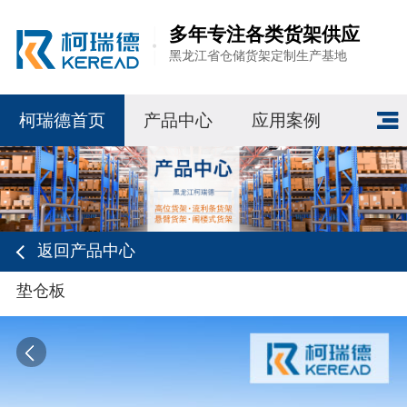
多年专注各类货架供应
黑龙江省仓储货架定制生产基地
柯瑞德首页
产品中心
应用案例
返回产品中心
垫仓板